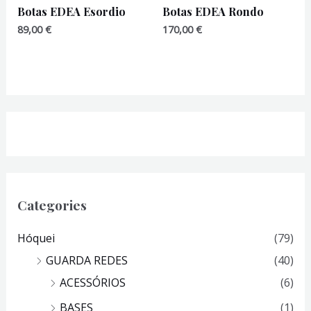
Botas EDEA Esordio
Botas EDEA Rondo
89,00
€
170,00
€
Categories
Hóquei
(79)
GUARDA REDES
(40)
ACESSÓRIOS
(6)
BASES
(1)