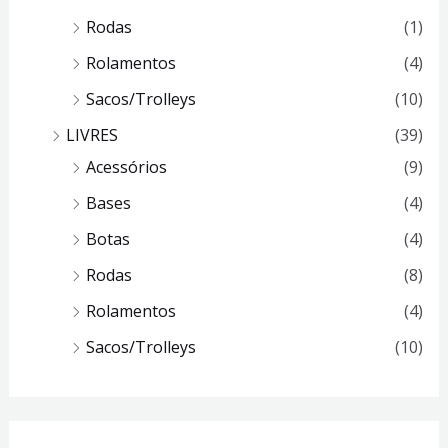
Rodas
(1)
Rolamentos
(4)
Sacos/Trolleys
(10)
LIVRES
(39)
Acessórios
(9)
Bases
(4)
Botas
(4)
Rodas
(8)
Rolamentos
(4)
Sacos/Trolleys
(10)