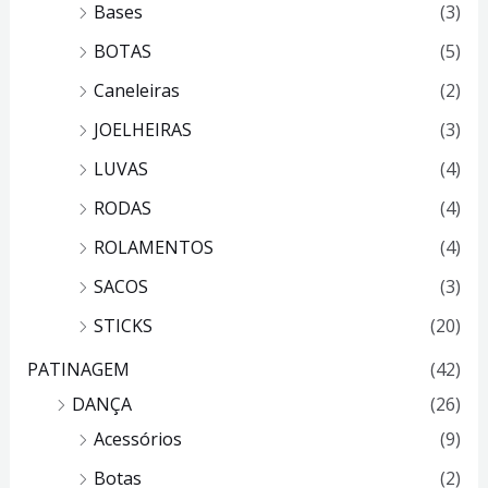
Bases
(3)
BOTAS
(5)
Caneleiras
(2)
JOELHEIRAS
(3)
LUVAS
(4)
RODAS
(4)
ROLAMENTOS
(4)
SACOS
(3)
STICKS
(20)
PATINAGEM
(42)
DANÇA
(26)
Acessórios
(9)
Botas
(2)