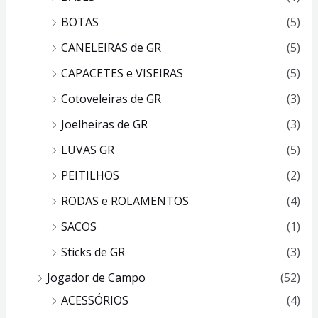
BOTAS
(5)
CANELEIRAS de GR
(5)
CAPACETES e VISEIRAS
(5)
Cotoveleiras de GR
(3)
Joelheiras de GR
(3)
LUVAS GR
(5)
PEITILHOS
(2)
RODAS e ROLAMENTOS
(4)
SACOS
(1)
Sticks de GR
(3)
Jogador de Campo
(52)
ACESSÓRIOS
(4)