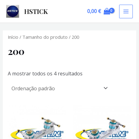
Skip
HSTICK
0,00
€
to
MAI
content
ME
Início
/ Tamanho do produto / 200
200
A mostrar todos os 4 resultados