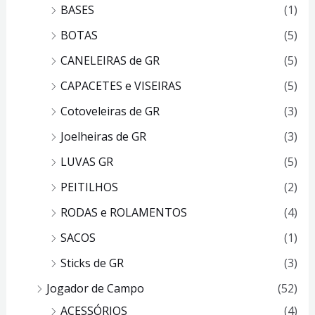
BASES
(1)
BOTAS
(5)
CANELEIRAS de GR
(5)
CAPACETES e VISEIRAS
(5)
Cotoveleiras de GR
(3)
Joelheiras de GR
(3)
LUVAS GR
(5)
PEITILHOS
(2)
RODAS e ROLAMENTOS
(4)
SACOS
(1)
Sticks de GR
(3)
Jogador de Campo
(52)
ACESSÓRIOS
(4)