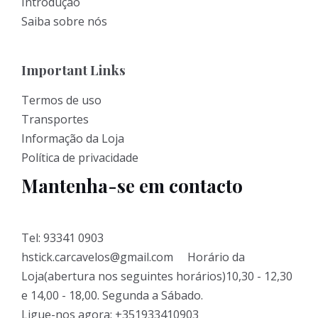
Introdução
Saiba sobre nós
Important Links
Termos de uso
Transportes
Informação da Loja
Política de privacidade
Mantenha-se em contacto
Tel: 93341 0903
hstick.carcavelos@gmail.com Horário da
Loja(abertura nos seguintes horários)10,30 - 12,30
e 14,00 - 18,00. Segunda a Sábado.
Ligue-nos agora: +351933410903