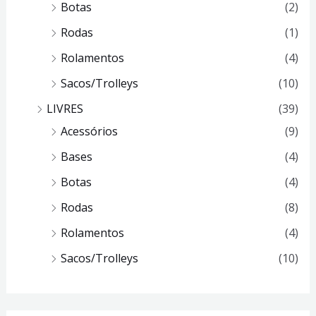
Botas
(2)
Rodas
(1)
Rolamentos
(4)
Sacos/Trolleys
(10)
LIVRES
(39)
Acessórios
(9)
Bases
(4)
Botas
(4)
Rodas
(8)
Rolamentos
(4)
Sacos/Trolleys
(10)