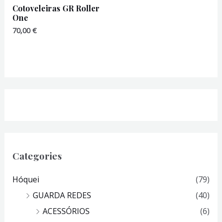
Cotoveleiras GR Roller
One
70,00
€
Categories
Hóquei
(79)
GUARDA REDES
(40)
ACESSÓRIOS
(6)