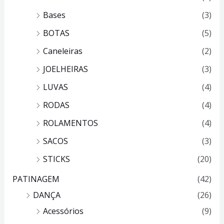
Bases
(3)
BOTAS
(5)
Caneleiras
(2)
JOELHEIRAS
(3)
LUVAS
(4)
RODAS
(4)
ROLAMENTOS
(4)
SACOS
(3)
STICKS
(20)
PATINAGEM
(42)
DANÇA
(26)
Acessórios
(9)