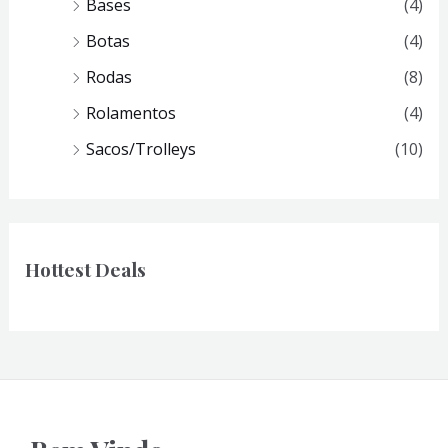
Bases
(4)
Botas
(4)
Rodas
(8)
Rolamentos
(4)
Sacos/Trolleys
(10)
Hottest Deals