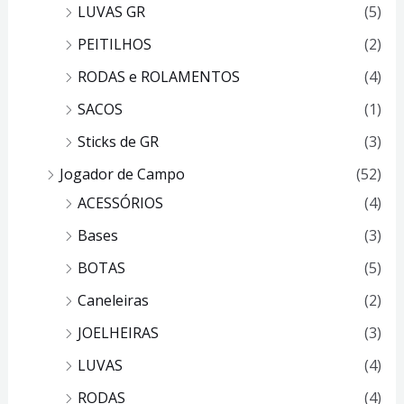
LUVAS GR
(5)
PEITILHOS
(2)
RODAS e ROLAMENTOS
(4)
SACOS
(1)
Sticks de GR
(3)
Jogador de Campo
(52)
ACESSÓRIOS
(4)
Bases
(3)
BOTAS
(5)
Caneleiras
(2)
JOELHEIRAS
(3)
LUVAS
(4)
RODAS
(4)