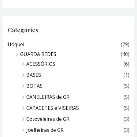
Categories
Hóquei
(79)
GUARDA REDES
(40)
ACESSÓRIOS
(6)
BASES
(1)
BOTAS
(5)
CANELEIRAS de GR
(5)
CAPACETES e VISEIRAS
(5)
Cotoveleiras de GR
(3)
Joelheiras de GR
(3)