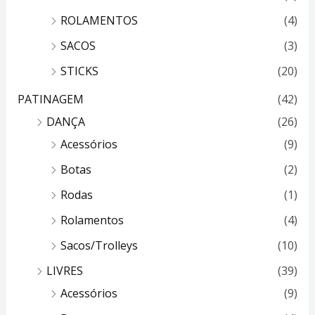
ROLAMENTOS
(4)
SACOS
(3)
STICKS
(20)
PATINAGEM
(42)
DANÇA
(26)
Acessórios
(9)
Botas
(2)
Rodas
(1)
Rolamentos
(4)
Sacos/Trolleys
(10)
LIVRES
(39)
Acessórios
(9)