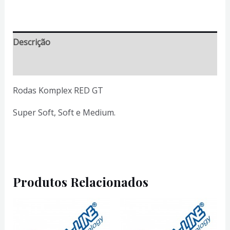
Komplex
RED
GT
Descrição
Informação adicional
Rodas Komplex RED GT
Super Soft, Soft e Medium.
Produtos Relacionados