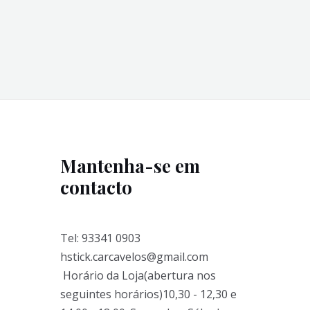
Mantenha-se em
contacto
Tel: 93341 0903
hstick.carcavelos@gmail.com
Horário da Loja(abertura nos
seguintes horários)10,30 - 12,30 e