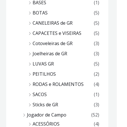
BASES
(1)
BOTAS
(5)
CANELEIRAS de GR
(5)
CAPACETES e VISEIRAS
(5)
Cotoveleiras de GR
(3)
Joelheiras de GR
(3)
LUVAS GR
(5)
PEITILHOS
(2)
RODAS e ROLAMENTOS
(4)
SACOS
(1)
Sticks de GR
(3)
Jogador de Campo
(52)
ACESSÓRIOS
(4)