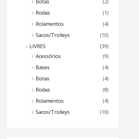
Botas
(2)
Rodas
(1)
Rolamentos
(4)
Sacos/Trolleys
(10)
LIVRES
(39)
Acessórios
(9)
Bases
(4)
Botas
(4)
Rodas
(8)
Rolamentos
(4)
Sacos/Trolleys
(10)