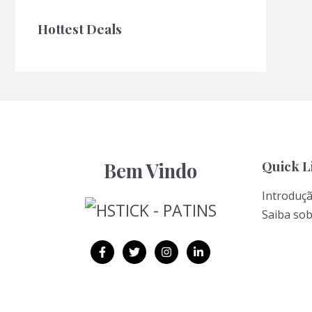
Hottest Deals
Quick L
Bem Vindo
Introduç
Saiba so