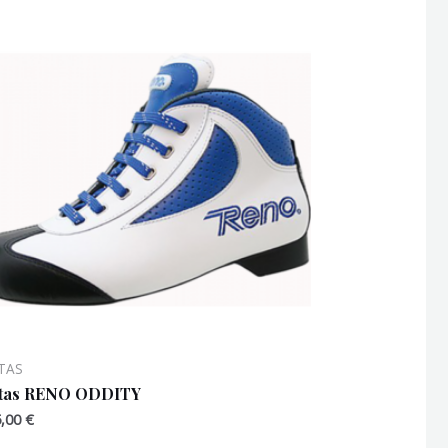
TAS
tas RENO ODDITY
5,00
€