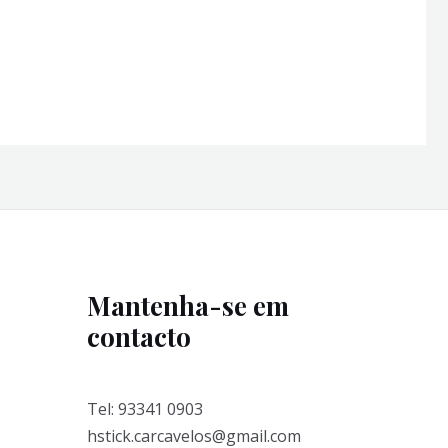
Mantenha-se em
contacto
Tel: 93341 0903
hstick.carcavelos@gmail.com