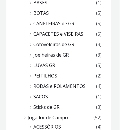
BASES
(1)
BOTAS
(5)
CANELEIRAS de GR
(5)
CAPACETES e VISEIRAS
(5)
Cotoveleiras de GR
(3)
Joelheiras de GR
(3)
LUVAS GR
(5)
PEITILHOS
(2)
RODAS e ROLAMENTOS
(4)
SACOS
(1)
Sticks de GR
(3)
Jogador de Campo
(52)
ACESSÓRIOS
(4)