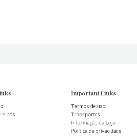
inks
Important Links
ão
Termos de uso
bre nós
Transportes
Informação da Loja
Política de privacidade