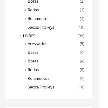
Botas
(2)
Rodas
(1)
Rolamentos
(4)
Sacos/Trolleys
(10)
LIVRES
(39)
Acessórios
(9)
Bases
(4)
Botas
(4)
Rodas
(8)
Rolamentos
(4)
Sacos/Trolleys
(10)