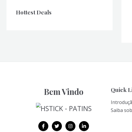
Hottest Deals
Quick L
Bem Vindo
Introduç
Saiba so