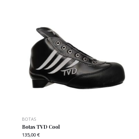
BOTAS
Botas TVD Cool
135,00
€