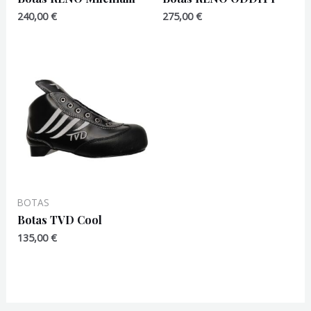
240,00
€
275,00
€
BOTAS
Botas TVD Cool
135,00
€