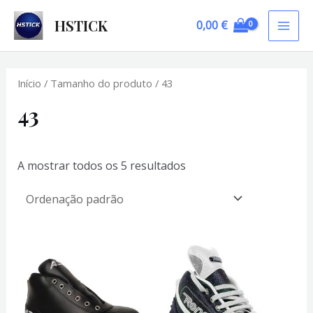
Skip
HSTICK
0,00
€
to
MAI
content
ME
Início
/ Tamanho do produto / 43
43
A mostrar todos os 5 resultados