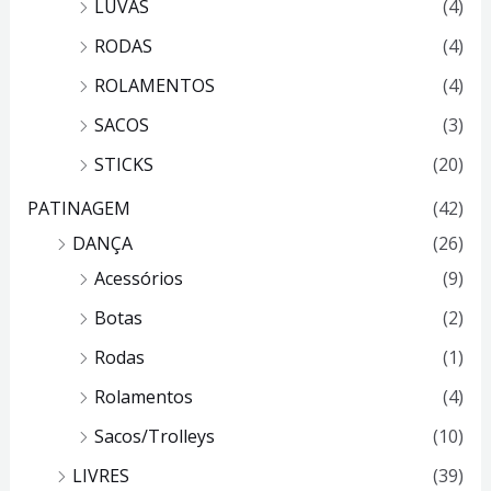
LUVAS
(4)
RODAS
(4)
ROLAMENTOS
(4)
SACOS
(3)
STICKS
(20)
PATINAGEM
(42)
DANÇA
(26)
Acessórios
(9)
Botas
(2)
Rodas
(1)
Rolamentos
(4)
Sacos/Trolleys
(10)
LIVRES
(39)