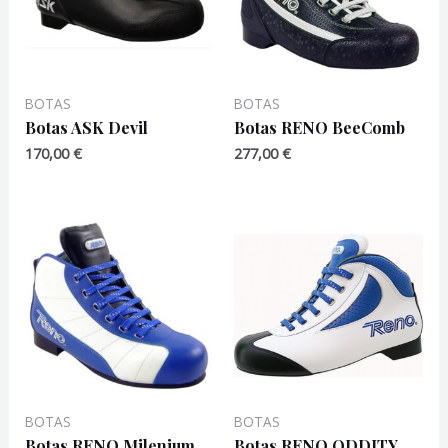
BOTAS
BOTAS
Botas ASK Devil
Botas RENO BeeComb
170,00
€
277,00
€
BOTAS
BOTAS
Botas RENO Milenium
Botas RENO ODDITY