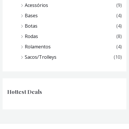
Acessórios
(9)
Bases
(4)
Botas
(4)
Rodas
(8)
Rolamentos
(4)
Sacos/Trolleys
(10)
Hottest Deals