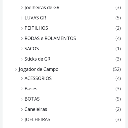
Joelheiras de GR
(3)
LUVAS GR
(5)
PEITILHOS
(2)
RODAS e ROLAMENTOS
(4)
SACOS
(1)
Sticks de GR
(3)
Jogador de Campo
(52)
ACESSÓRIOS
(4)
Bases
(3)
BOTAS
(5)
Caneleiras
(2)
JOELHEIRAS
(3)