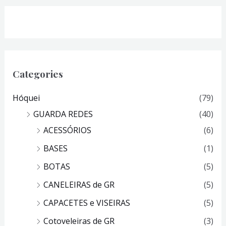
Categories
Hóquei
(79)
GUARDA REDES
(40)
ACESSÓRIOS
(6)
BASES
(1)
BOTAS
(5)
CANELEIRAS de GR
(5)
CAPACETES e VISEIRAS
(5)
Cotoveleiras de GR
(3)