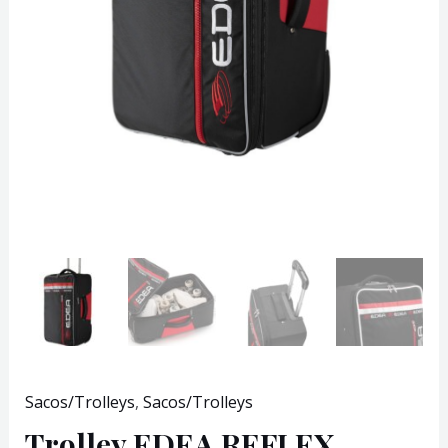
Sacos/Trolleys
,
Sacos/Trolleys
Trolley EDEA REFLEX