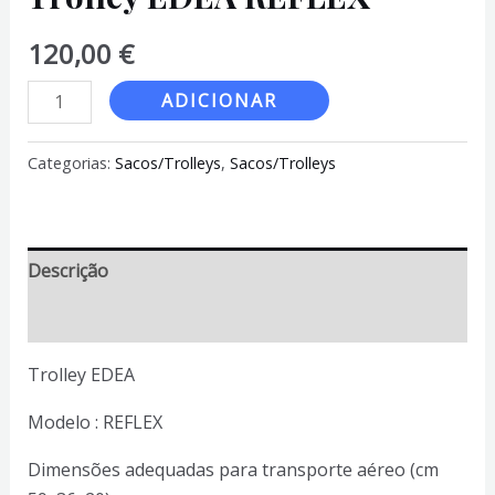
120,00
€
Quantidade
ADICIONAR
de
Trolley
Categorias:
Sacos/Trolleys
,
Sacos/Trolleys
EDEA
REFLEX
Descrição
Informação adicional
Trolley EDEA
Modelo : REFLEX
Dimensões adequadas para transporte aéreo (cm