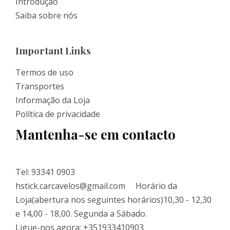
Introdução
Saiba sobre nós
Important Links
Termos de uso
Transportes
Informação da Loja
Política de privacidade
Mantenha-se em contacto
Tel: 93341 0903
hstick.carcavelos@gmail.com Horário da
Loja(abertura nos seguintes horários)10,30 - 12,30
e 14,00 - 18,00. Segunda a Sábado.
Ligue-nos agora: +351933410903