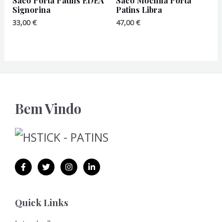
Saco Porta Patins EDEA
Saco Mochila Porta
Signorina
Patins Libra
33,00
€
47,00
€
Bem Vindo
Quick Links