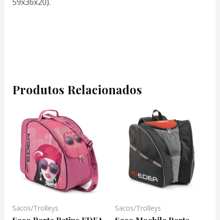
59x36x20).
Produtos Relacionados
Sacos/Trolleys
Sacos/Trolleys