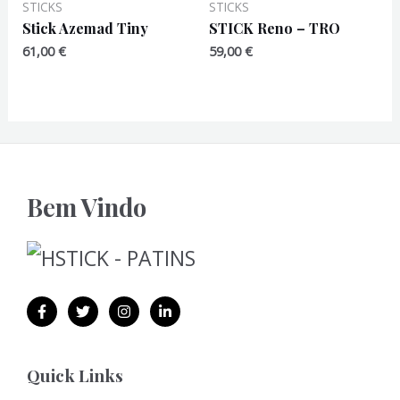
STICKS
STICKS
Stick Azemad Tiny
STICK Reno – TRO
61,00
€
59,00
€
Bem Vindo
Quick Links