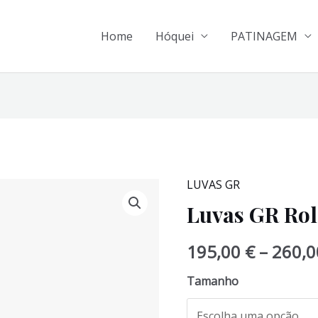
Home
Hóquei
PATINAGEM
LUVAS GR
Luvas GR Rol
195,00
€
–
260,
Tamanho