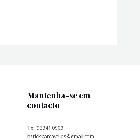
Mantenha-se em
contacto
Tel: 93341 0903
hstick.carcavelos@gmail.com