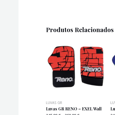
Produtos Relacionados
LUVAS GR
LU
Luvas GR RENO – EXEL Wall
Lu