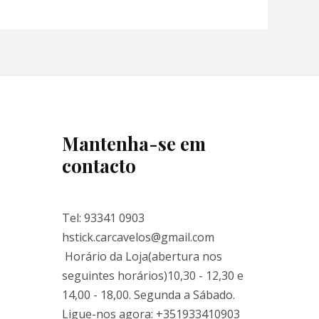
Mantenha-se em
contacto
Tel: 93341 0903
hstick.carcavelos@gmail.com
Horário da Loja(abertura nos
seguintes horários)10,30 - 12,30 e
14,00 - 18,00. Segunda a Sábado.
Ligue-nos agora: +351933410903