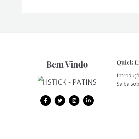
Quick L
Bem Vindo
Introduç
Saiba so