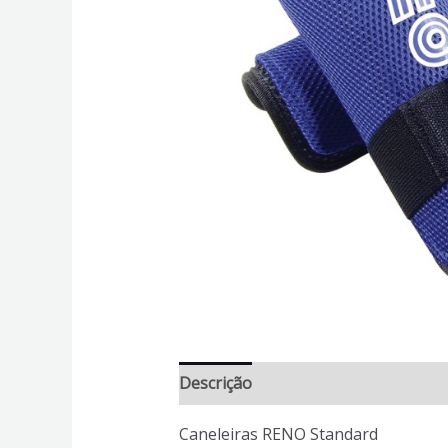
Descrição
Informação adicional
Caneleiras RENO Standard