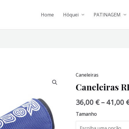
Home
Hóquei
PATINAGEM
Caneleiras
Caneleiras 
36,00
€
–
41,00
Tamanho